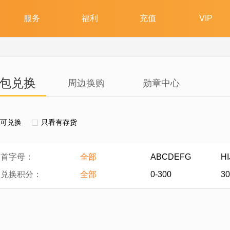
包兑换
周边换购
勋章中心
可兑换
只看有存货
首字母：
全部
ABCDEFG
H
兑换积分：
全部
0-300
30