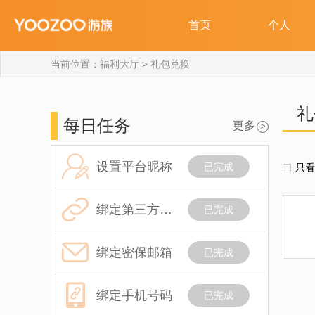
当前位置：
福利大厅
>
礼包兑换
礼
每日任务
更多
>
设置平台昵称
已完成
只看
绑定第三方账号
已完成
绑定密保邮箱
已完成
绑定手机号码
已完成