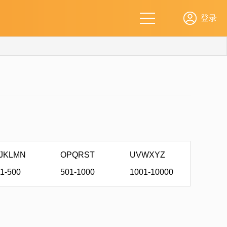
IJKLMN
OPQRST
UVWXYZ
1-500
501-1000
1001-10000